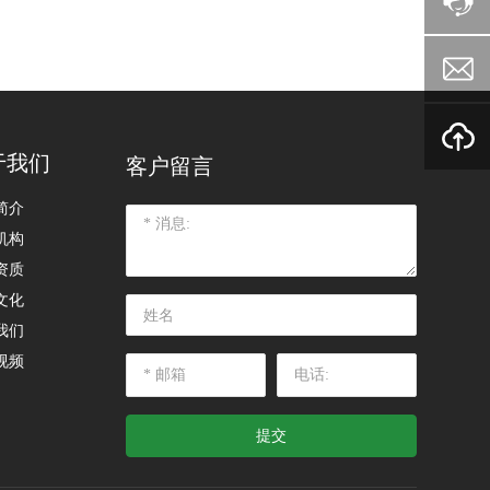
于我们
客户留言
简介
机构
资质
文化
我们
视频
提交