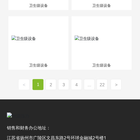
卫生级设备
卫生级设备
卫生级设备
卫生级设备
1
<
2
3
4
...
22
>
销售和财务办公地址：
江苏省扬州市广陵区文昌东路2号环球金融城2号楼1