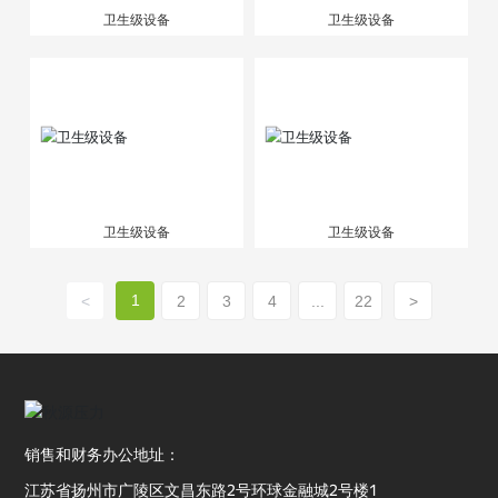
卫生级设备
卫生级设备
卫生级设备
卫生级设备
1
<
2
3
4
...
22
>
销售和财务办公地址：
江苏省扬州市广陵区文昌东路2号环球金融城2号楼1