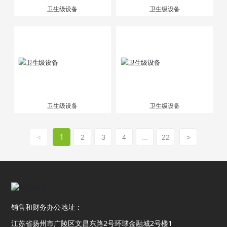
卫生级设备
卫生级设备
卫生级设备
卫生级设备
1
<
2
3
4
...
22
>
销售和财务办公地址：
江苏省扬州市广陵区文昌东路2号环球金融城2号楼1